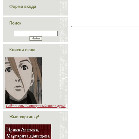
Форма входа
Поиск
Кликни сюда!
Сайт пьесы "Серебряный котел дури"
Жми картинку!