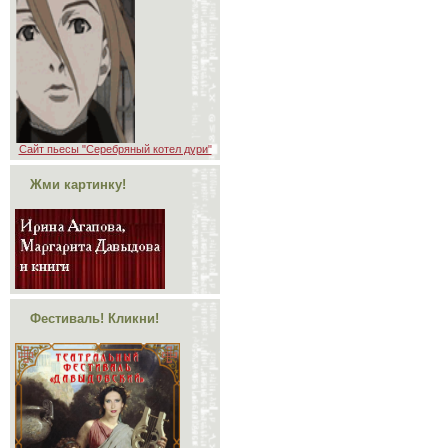
Сайт пьесы "Серебряный котел дури"
Жми картинку!
Фестиваль! Кликни!