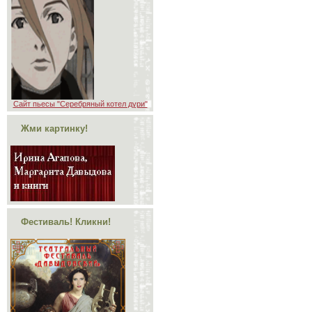
Сайт пьесы "Серебряный котел дури"
Жми картинку!
Фестиваль! Кликни!