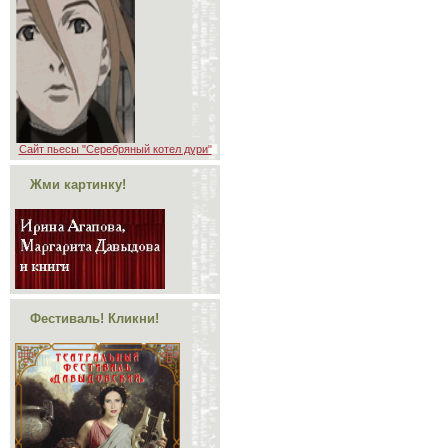
Сайт пьесы "Серебряный котел дури"
Жми картинку!
Фестиваль! Кликни!