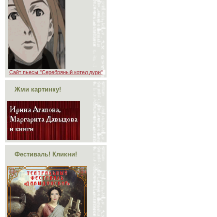
Сайт пьесы "Серебряный котел дури"
Жми картинку!
Фестиваль! Кликни!