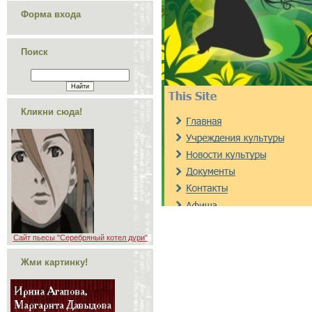
Форма входа
Поиск
Кликни сюда!
Сайт пьесы "Серебряный котел дури"
Жми картинку!