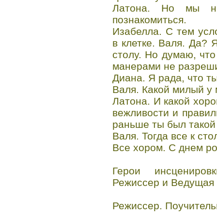
Латона. Но мы н
познакомиться.
Изабелла. С тем усл
в клетке. Валя. Да? 
столу. Но думаю, чт
манерами не разреши
Диана. Я рада, что т
Валя. Какой милый у
Латона. И какой хор
вежливости и правил
раньше ты был такой
Валя. Тогда все к сто
Все хором. С днем р
Герои инсцениров
Режиссер и Ведущая 
Режиссер. Поучительн