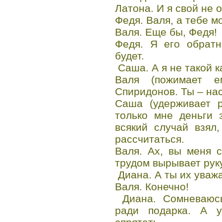
Латона. И я свой не 
Федя. Валя, а тебе м
Валя. Еще бы, Федя!
Федя. Я его обратн
будет.
Саша. А я не такой к
Валя (пожимает е
Спиридонов. Ты – нас
Саша (удерживает р
только мне деньги 
всякий случай взял
рассчитаться.
Валя. Ах, вы меня 
трудом вырывает руку
Диана. А ты их уваж
Валя. Конечно!
Диана. Сомневаюсь
ради подарка. А 