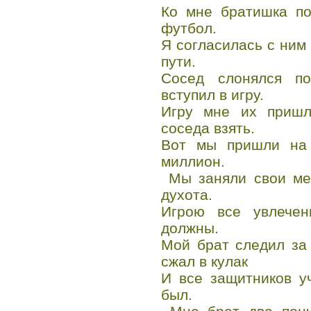
Ко мне братишка по
футбол.
Я согласилась с ним
пути.
Сосед слонялся п
вступил в игру.
Игру мне их пришл
соседа взять.
Вот мы пришли на 
миллион.
Мы заняли свои мес
духота.
Игрою все увлече
должны.
Мой брат следил за
сжал в кулак
И все защитников у
был.