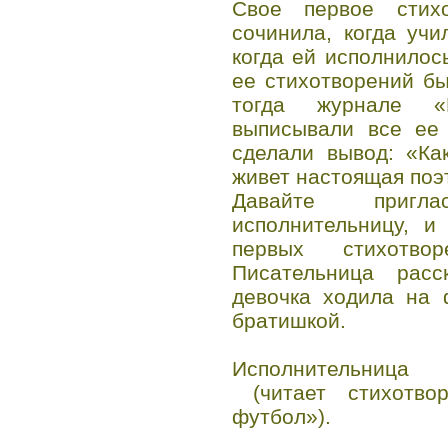
Свое первое стих
сочинила, когда уч
когда ей исполнилось
ее стихотворений б
тогда журнале «
выписывали все ее 
сделали вывод: «Ка
живет настоящая поэ
Давайте пригл
исполнительницу, и
первых стихотво
Писательница рас
девочка ходила на 
братишкой.
Исполнительница
(читает стихотво
футбол»).