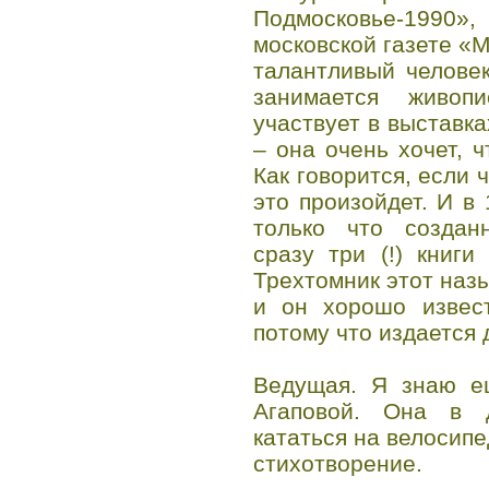
Подмосковье-1990»,
московской газете «М
талантливый челове
занимается живоп
участвует в выставка
– она очень хочет, 
Как говорится, если 
это произойдет. И в
только что создан
сразу три (!) книг
Трехтомник этот наз
и он хорошо извест
потому что издается 
Ведущая. Я знаю е
Агаповой. Она в д
кататься на велосипе
стихотворение.