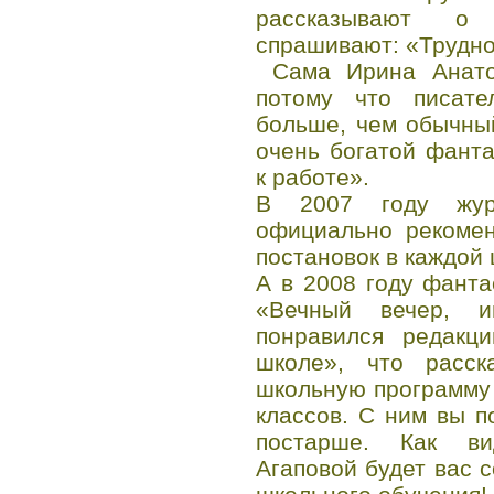
рассказывают о 
спрашивают: «Трудно
Сама Ирина Анатол
потому что писате
больше, чем обычны
очень богатой фант
к работе».
В 2007 году жур
официально рекомен
постановок в каждой 
А в 2008 году фанта
«Вечный вечер, 
понравился редакц
школе», что расск
школьную программу
классов. С ним вы п
постарше. Как ви
Агаповой будет вас 