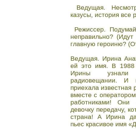
Ведущая. Несмот
казусы, история все 
Режиссер. Подумайт
неправильно? (Идут 
главную героиню? (От
Ведущая. Ирина Ана
ей это имя. В 1988
Ирины узнали 
радиовещании. И
приехала известная
вместе с оператором
работниками! Они 
девочку передачу, к
страна! А Ирина да
пьес красивое имя «