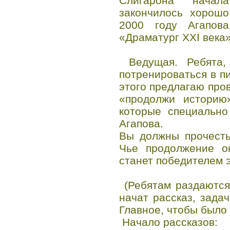
Слигарона начал
закончилось хорошо
2000 году Агапов
«Драматург XXI века»
Ведущая. Ребята,
потренироваться в п
этого предлагаю про
«продолжи историю
которые специально
Агапова.
Вы должны прочесть
Чье продолжение ок
станет победителем э
(Ребятам раздаются
начат рассказ, задач
Главное, чтобы было 
Начало рассказов: