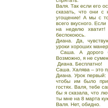
спрятать.
Валя. Так если его о
сказать, что они с
угощение! А мы с т
всего вкусного. Если
на неделю хватит!
беспокоюсь.
Диана. Да, чувству
уроки хороших манер
Саша. А дорого б
Возможно, я не суме
Диана. Бесплатно!
Саша. Халява – это п
Диана. Урок первый:
чтобы им было при
гостях. Валя, тебе с
бы я сказала, что лю
ты мне на 8 марта ку
Валя. Нет, обидно.