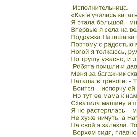
Исполнительница.
«Как я училась катат
Я стала большой - мн
Впервые я села на ве
Подружка Наташа кат
Поэтому с радостью 
Ногой я толкаюсь, ру
Но трушу ужасно, и д
Ребята пришли и дав
Меня за багажник схв
Наташа в тревоге: - 
Боится – испорчу ей
Но тут ее мама к нам
Схватила машину и п
Я не растерялась – 
Не хуже ничуть, а На
На свой я залезла. Т
Верхом сидя, плавно