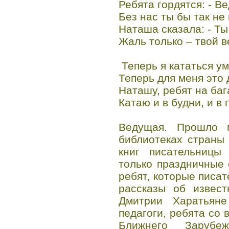
Ребята гордятся: - Ве
Без нас ты бы так не
Наташа сказала: - Ты
Жаль только – твой в
Теперь я кататься у
Теперь для меня это 
Наташу, ребят на ба
Катаю и в будни, и в 
Ведущая. Прошло 
библиотеках страны
книг писательницы
только праздничные 
ребят, которые писа
рассказы об извест
Дмитрии Харатьяне
педагоги, ребята со 
Ближнего Зарубе