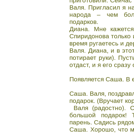
приготовили. Сейчас 
Валя. Пригласил я н
народа – чем бо
подарков.
Диана. Мне кажется
Спиридонова только и
время ругаетесь и де
Валя. Диана, и в это
потирает руки). Пус
отдаст, и я его сразу
Появляется Саша. В е
Саша. Валя, поздрав
подарок. (Вручает кор
Валя (радостно). С
большой подарок! Т
парень. Садись рядом
Саша. Хорошо, что м