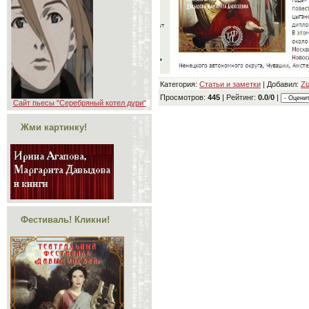
Категория
:
Статьи и заметки
|
Добавил
:
Zi
Просмотров
:
445
|
Рейтинг
:
0.0
/
0
|
Сайт пьесы "Серебряный котел дури"
Жми картинку!
Фестиваль! Кликни!