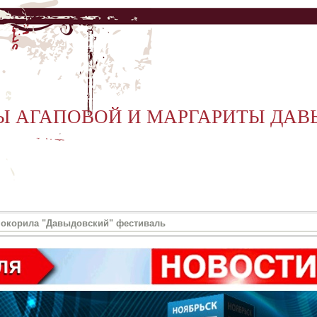
Ы АГАПОВОЙ И МАРГАРИТЫ ДА
 покорила "Давыдовский" фестиваль