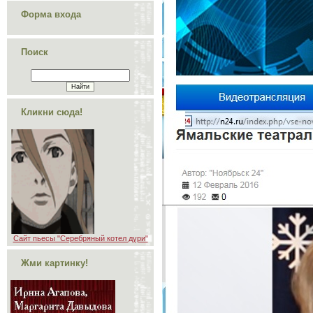
Форма входа
Поиск
Кликни сюда!
Сайт пьесы "Серебряный котел дури"
Жми картинку!