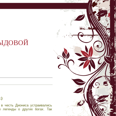
ВЫДОВОЙ
.)
 в честь Диониса устраивались
 легенды о других богах. Так