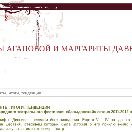
Ы АГАПОВОЙ И МАРГАРИТЫ ДА
ты, итоги, тенденции
АНТЫ, ИТОГИ, ТЕНДЕНЦИИ
ародного театрального фестиваля «Давыдовский» сезона 2011-2012 гг
иф о Дионисе - веселом боге виноделия. Еще в V – IV вв. до н.э.
ые шествия, стержнем которых была история о его приключениях и
а искусства, имя которому - Театр.