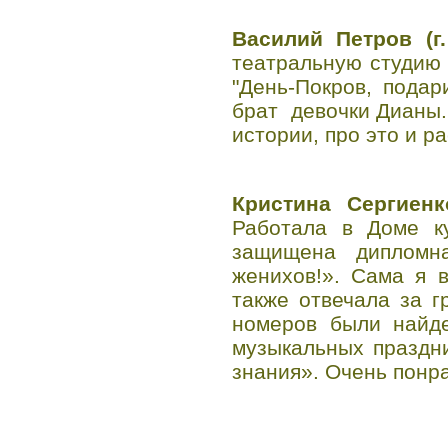
Василий Петров (г
театральную студию
"День-Покров, пода
брат девочки Дианы.
истории, про это и р
Кристина Сергиенк
Работала в Доме к
защищена дипломна
женихов!». Сама я 
также отвечала за 
номеров были найд
музыкальных праздни
знания». Очень понр