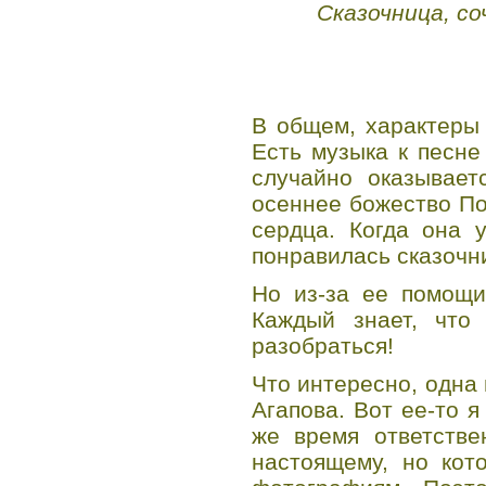
Сказочница, сочи
В общем, характеры 
Есть музыка к песн
случайно оказывае
осеннее божество По
сердца. Когда она 
понравилась сказочни
Но из-за ее помощи
Каждый знает, что
разобраться!
Что интересно, одна 
Агапова. Вот ее-то я
же время ответстве
настоящему, но кот