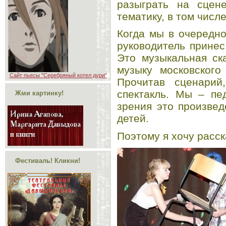
разыграть на сцен
тематику, в том числе
Когда мы в очередно
руководитель принес
Это музыкальная ск
музыку московского
Сайт пьесы "Серебряный котел дури"
Прочитав сценарий
спектакль. Мы – пед
Жми картинку!
зрения это произве
детей.
Поэтому я хочу расск
Фестиваль! Кликни!