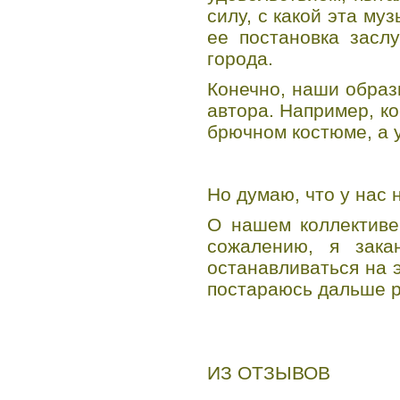
силу, с какой эта му
ее постановка засл
города.
Конечно, наши образ
автора. Например, к
брючном костюме, а у
Но думаю, что у нас
О нашем коллективе 
сожалению, я зак
останавливаться на э
постараюсь дальше р
ИЗ ОТЗЫВОВ