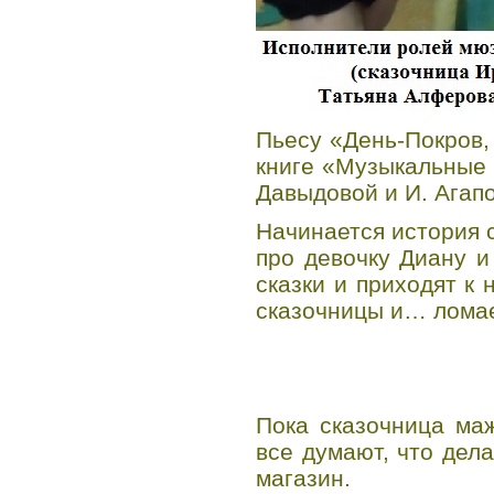
Пьесу «День-Покров,
книге «Музыкальные 
Давыдовой и И. Агап
Начинается история с
про девочку Диану и
сказки и приходят к 
сказочницы и… ломае
Пока сказочница ма
все думают, что дел
магазин.