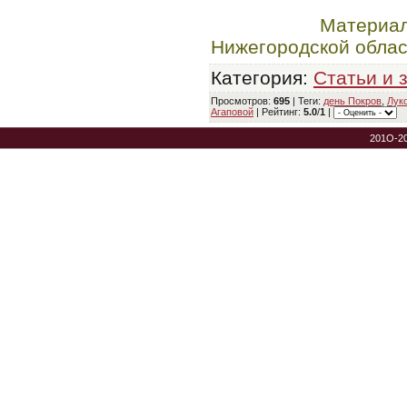
Материал подгото
Нижегородской облас
Категория
:
Статьи и 
Просмотров
:
695
|
Теги
:
день Покров
,
Лук
Агаповой
|
Рейтинг
:
5.0
/
1
|
201O-2