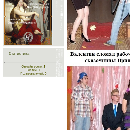
Статистика
Онлайн всего:
1
Гостей:
1
Пользователей:
0