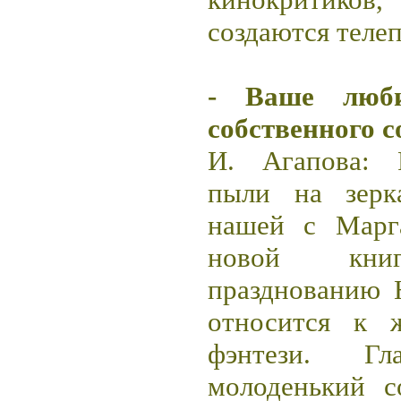
создаются теле
- Ваше люби
собственного 
И. Агапова: 
пыли на зерк
нашей с Марг
новой книг
празднованию Н
относится к 
фэнтези. Г
молоденький с