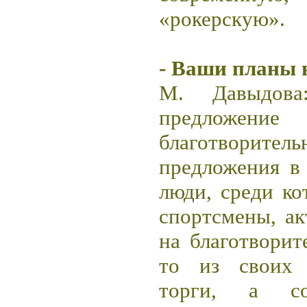
«рокерскую».
- Ваши планы 
М. Давыдова
предложен
благотворите
предложения в
люди, среди ко
спортсмены, ак
на благотворит
то из своих 
торги, а со