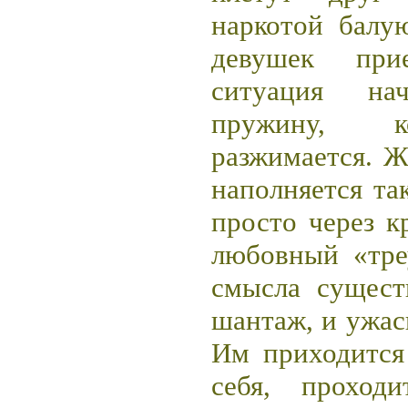
наркотой балу
девушек при
ситуация нач
пружину, к
разжимается. Ж
наполняется та
просто через к
любовный «тре
смысла сущест
шантаж, и ужас
Им приходится
себя, проход