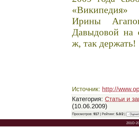
«Википедия»
Ирины Агапо
Давыдовой на 
ж, так держать!
Источник
:
http://www.op
Категория
:
Статьи и за
(10.06.2009)
Просмотров
:
917
|
Рейтинг
:
5.0
/
2
|
201O-2