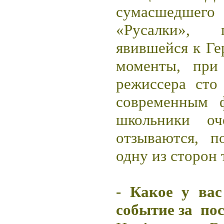
сумасшедше
«Русалки», 
явившейся к Ге
моменты, при
режиссера сто
современным 
школьники о
отзываются, п
одну из сторон
- Какое у ва
событие за
по