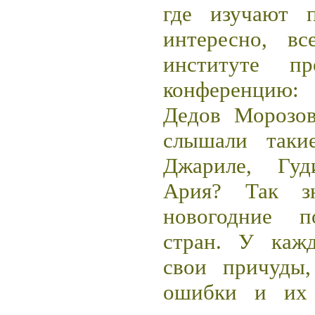
где изучают 
интересно, в
институте пр
конференцию:
Дедов Морозо
слышали таки
Джариле, Гуд
Ария? Так з
новогодние п
стран. У кажд
свои причуды
ошибки и их 