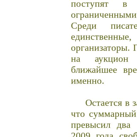
поступят в
ограниченным
Среди писате
единственные,
организаторы. 
на аукцион
ближайшее вр
именно.
Остается в 
что суммарный
превысил два
2009 года сво