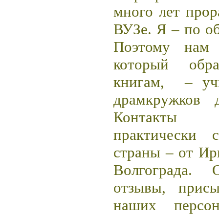
много лет прор
ВУЗе. Я – по о
Поэтому нам 
который обр
книгам,
– уч
драмкружков 
Контакты 
практически 
страны – от Ир
Волгограда. 
отзывы, прис
наших персо