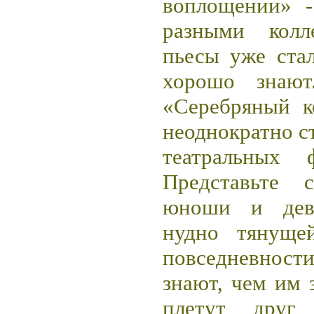
воплощении» -
разными колл
пьесы уже ста
хорошо знают
«Серебряный к
неоднократно с
театральных 
Представьте 
юноши и дев
нудно тянуще
повседневност
знают, чем им 
плетут друг