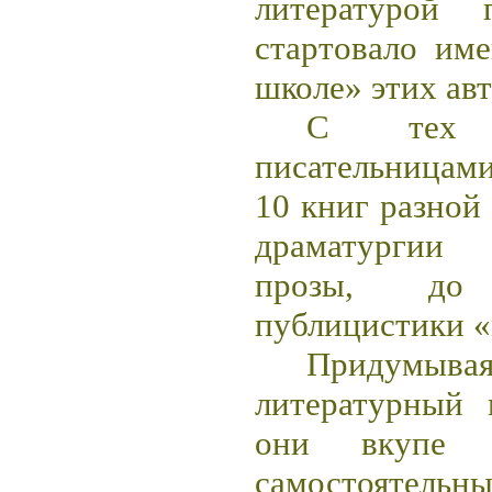
литературой 
стартовало им
школе» этих авт
С тех 
писательницами
10 книг разной
драматургии 
прозы, до
публицистики «
Придумыв
литературный 
они вкупе 
самостоятель