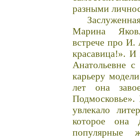
разными лично
Заслуженна
Марина Яков
встрече про И. 
красавица!». И
Анатольевне с
карьеру модели
лет она заво
Подмосковье». 
увлекало литер
которое она 
популярные 