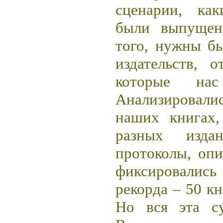
сценарии, как
были выпущен
того, нужны б
издательств, 
которые на
Анализировал
наших книгах
разных издан
протоколы, опи
фиксировались
рекорда – 50 кн
Но вся эта су