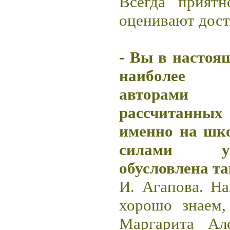
Всегда приятн
оценивают дост
- Вы в настоя
наиболее в
авторами
рассчитанных
именно на шк
силами у
обусловлена т
И. Агапова. На
хорошо знаем,
Маргарита Але