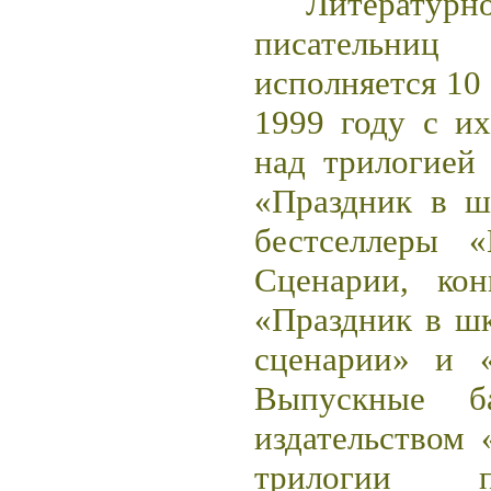
Литературн
писательн
исполняется 10 
1999 году с и
над трилогией
«Праздник в ш
бестселлеры 
Сценарии, кон
«Праздник в шк
сценарии» и 
Выпускные б
издательством 
трилогии