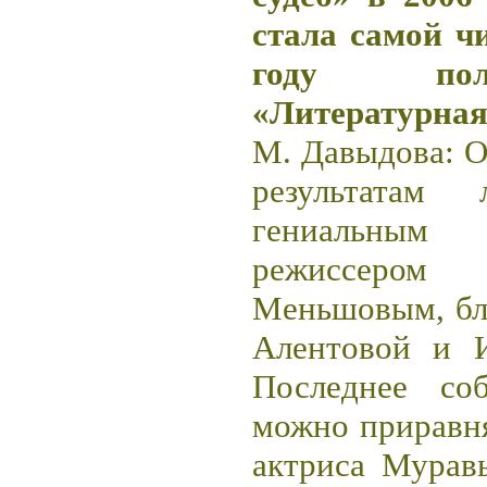
стала самой ч
году пол
«Литературная
М. Давыдова: О
результатам
гениальным
режиссеро
Меньшовым, бл
Алентовой и 
Последнее со
можно приравня
актриса Муравь